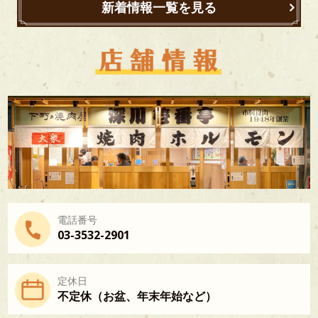
新着情報一覧を見る
せ
サ
イ
ト
マ
ッ
プ
電話番号
03-3532-2901
定休日
不定休（お盆、年末年始など）