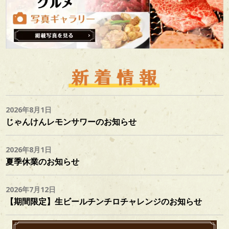
社
概
要
お
問
2026年8月1日
じゃんけんレモンサワーのお知らせ
合
せ
2026年8月1日
夏季休業のお知らせ
お
2026年7月12日
知
【期間限定】生ビールチンチロチャレンジのお知らせ
ら